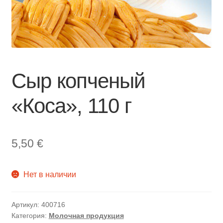
Сыр копченый
«Коса», 110 г
5,50
€
Нет в наличии
Артикул:
400716
Категория:
Молочная продукция