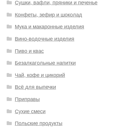
Сушки, вафли, пряники и печенье
Конфеты, зефир и шоколад
Мука и макаронные изделия
Вино-водочные изделия
Пиво и квас
Безалкагольные напитки
Чай, кофе и цикорий
Всё для выпечки
Приправы
Сухие смеси
Польские продукты