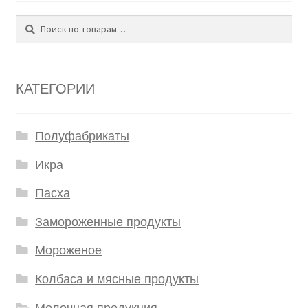
Поиск
Искать:
КАТЕГОРИИ
Полуфабрикаты
Икра
Пасха
Замороженные продукты
Мороженое
Колбаса и мясные продукты
Молочная продукция