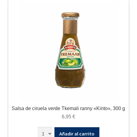
Salsa de ciruela verde Tkemali ranny «Kinto», 300 g
6,95
€
Añadir al carrito