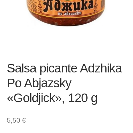
Salsa picante Adzhika
Po Abjazsky
«Goldjick», 120 g
5,50
€