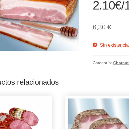
2.10€/
6,30
€
Sin existencia
Categoría:
Charcut
ctos relacionados