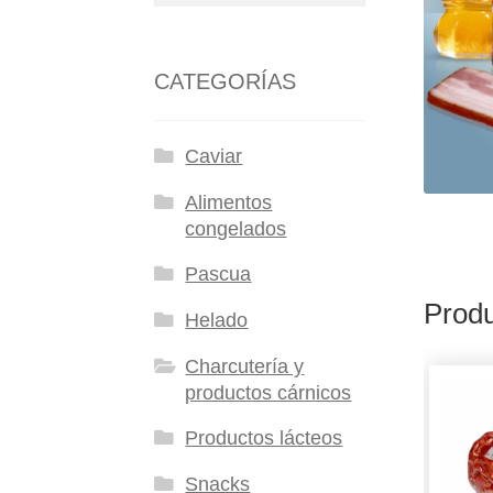
CATEGORÍAS
Caviar
Alimentos
congelados
Pascua
Produ
Helado
Charcutería y
productos cárnicos
Productos lácteos
Snacks