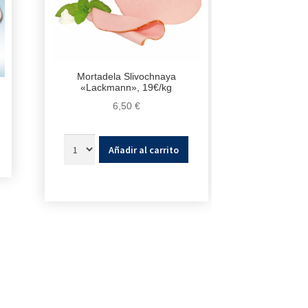
Mortadela Slivochnaya
«Lackmann», 19€/kg
6,50
€
Añadir al carrito