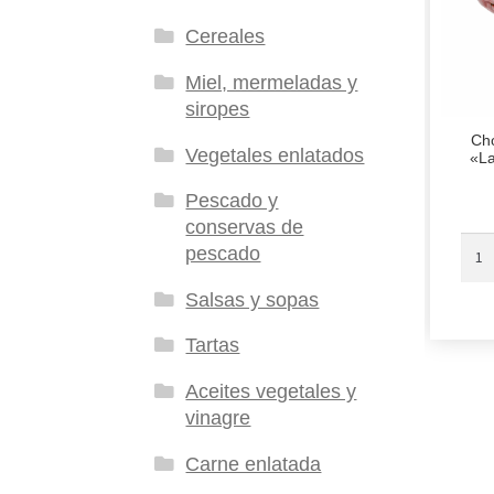
Cereales
Miel, mermeladas y
siropes
Ch
Vegetales enlatados
«La
Pescado y
conservas de
pescado
Salsas y sopas
Tartas
Aceites vegetales y
vinagre
Carne enlatada