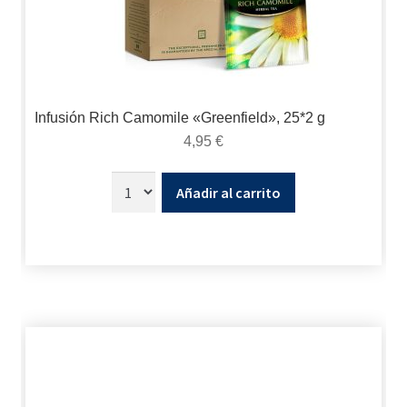
Infusión Rich Camomile «Greenfield», 25*2 g
4,95
€
Añadir al carrito