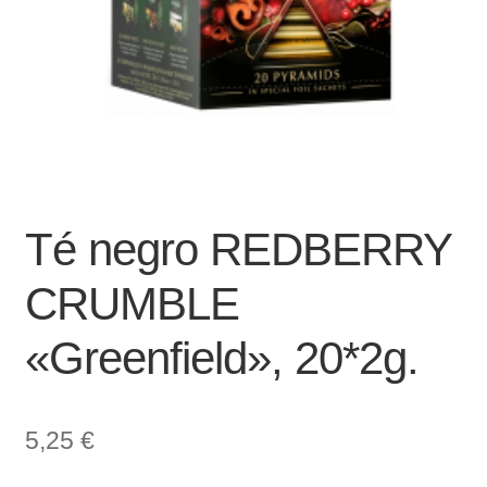
Té negro REDBERRY
CRUMBLE
«Greenfield», 20*2g.
5,25
€