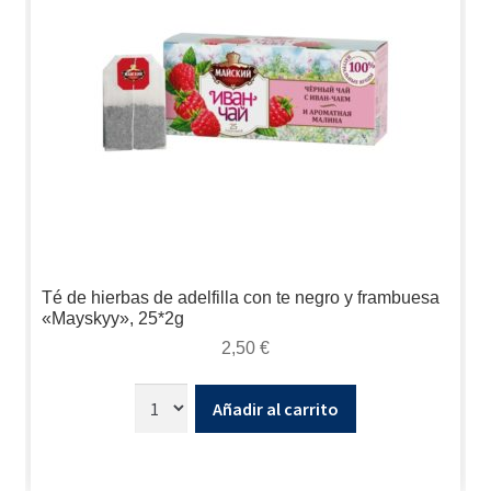
Té de hierbas de adelfilla con te negro y frambuesa
«Mayskyy», 25*2g
2,50
€
Añadir al carrito