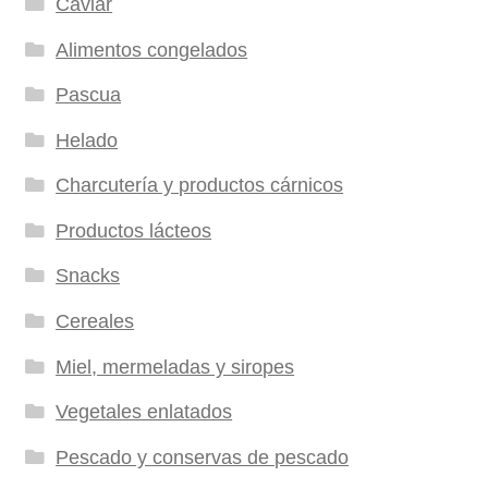
Caviar
Alimentos congelados
Pascua
Helado
Charcutería y productos cárnicos
Productos lácteos
Snacks
Cereales
Miel, mermeladas y siropes
Vegetales enlatados
Pescado y conservas de pescado