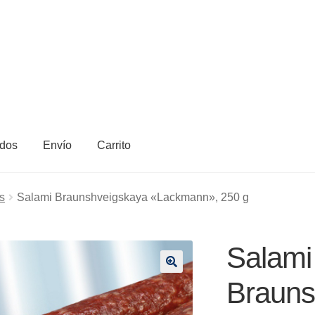
dos
Envío
Carrito
s
Salami Braunshveigskaya «Lackmann», 250 g
Salami
🔍
Brauns