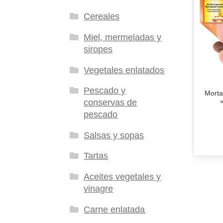
Cereales
Miel, mermeladas y
siropes
Vegetales enlatados
Pescado y
Morta
conservas de
pescado
Salsas y sopas
Tartas
Aceites vegetales y
vinagre
Carne enlatada