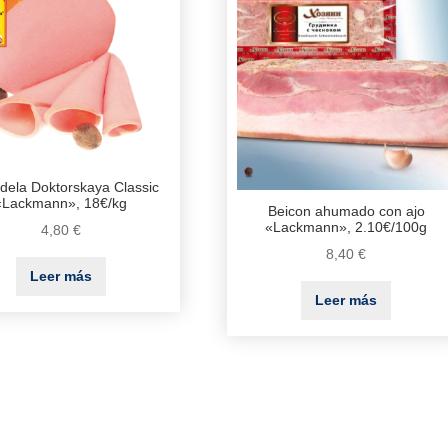
dela Doktorskaya Classic
«Lackmann», 18€/kg
Beicon ahumado con ajo
«Lackmann», 2.10€/100g
4,80
€
8,40
€
Leer más
Leer más