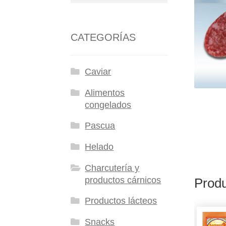
CATEGORÍAS
Caviar
Alimentos
congelados
Pascua
Helado
Charcutería y
productos cárnicos
Produ
Productos lácteos
Snacks