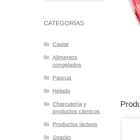
CATEGORÍAS
Caviar
Alimentos
congelados
Pascua
Helado
Produ
Charcutería y
productos cárnicos
Productos lácteos
Snacks