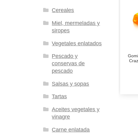
Cereales
Miel, mermeladas y
siropes
Vegetales enlatados
Pescado y
Gomi
Craz
conservas de
pescado
Salsas y sopas
Tartas
Aceites vegetales y
vinagre
Carne enlatada