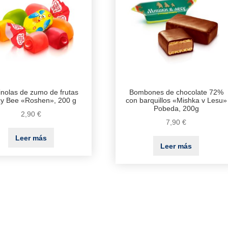
nolas de zumo de frutas
Bombones de chocolate 72%
y Bee «Roshen», 200 g
con barquillos «Mishka v Lesu»
Pobeda, 200g
2,90
€
7,90
€
Leer más
Leer más