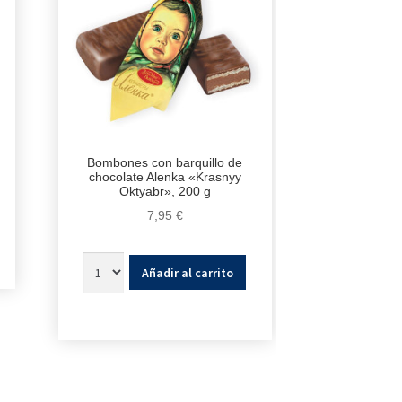
Bombones con barquillo de
chocolate Alenka «Krasnyy
Oktyabr», 200 g
7,95
€
Añadir al carrito