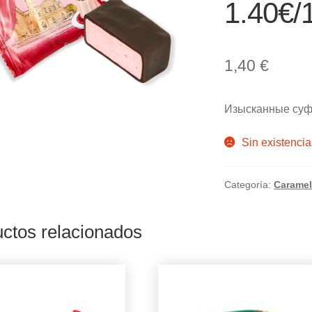
1.40€/
1,40
€
Изысканные суф
Sin existencia
Categoría:
Caramel
ctos relacionados