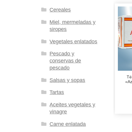
Cereales
Miel, mermeladas y
siropes
Vegetales enlatados
Pescado y
conservas de
pescado
Té
Salsas y sopas
«Аz
Tartas
Aceites vegetales y
vinagre
Carne enlatada