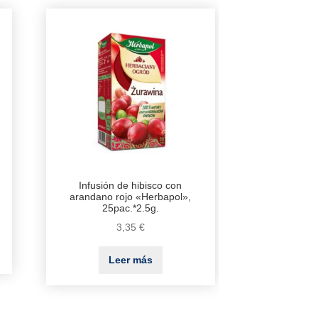
Infusión de hibisco con
arandano rojo «Herbapol»,
25pac.*2.5g.
3,35
€
Leer más