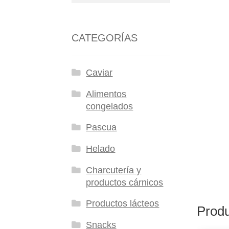
CATEGORÍAS
Caviar
Alimentos
congelados
Pascua
Helado
Charcutería y
productos cárnicos
Productos lácteos
Produ
Snacks